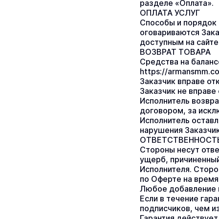
разделе «Оплата».
ОПЛАТА УСЛУГ
Способы и порядок 
оговариваются Зака
доступным на сайте
ВОЗВРАТ ТОВАРА
Средства на баланс
https://armansmm.c
Заказчик вправе отк
Заказчик не вправе
Исполнитель возвра
договором, за искл
Исполнитель оставля
нарушения Заказчик
ОТВЕТСТВЕННОСТ
Стороны несут отве
ущерб, причиненный
Исполнителя. Сторо
по Оферте на время
Любое добавление п
Если в течение гар
подписчиков, чем и
Гарантия действует 