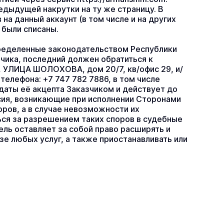
дыдущей накрутки на ту же страницу. В 
а данный аккаунт (в том числе и на других 
 были списаны.
еделенные законодательством Республики 
чика, последний должен обратиться к 
 УЛИЦА ШОЛОХОВА, дом 20/7, кв/офис 29, и/
елефона: +7 747 782 7886, в том числе 
даты её акцепта Заказчиком и действует до 
сия, возникающие при исполнении Сторонами 
ов, а в случае невозможности их 
ся за разрешением таких споров в судебные 
ль оставляет за собой право расширять и 
е любых услуг, а также приостанавливать или 