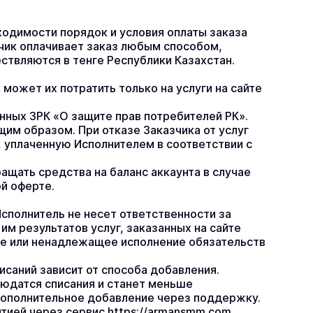
ходимости порядок и условия оплаты заказа 
чик оплачивает заказ любым способом, 
ствляются в тенге Республики Казахстан.
ожет их потратить только на услуги на сайте 
нных ЗРК «О защите прав потребителей РК». 
им образом. При отказе Заказчика от услуг 
 уплаченную Исполнителем в соответствии с 
ащать средства на баланс аккаунта в случае 
й оферте.
сполнитель не несет ответственности за 
 результатов услуг, заказанных на сайте 
е или ненадлежащее исполнение обязательств 
исаний зависит от способа добавления.
людатся списания и станет меньше 
дополнительное добавление через поддержку. 
тией через сервис https://armansmm.com. 