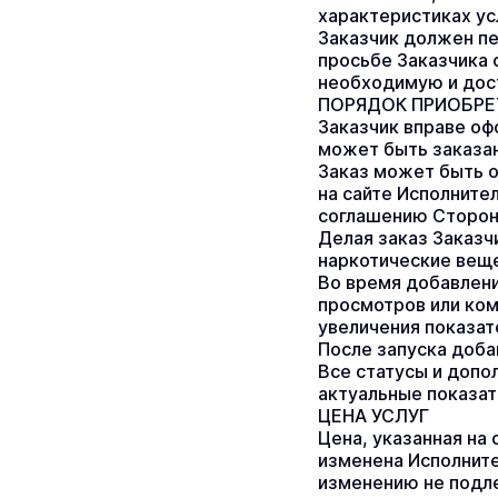
характеристиках усл
Заказчик должен пе
просьбе Заказчика 
необходимую и дост
ПОРЯДОК ПРИОБРЕТ
Заказчик вправе оф
может быть заказан
Заказ может быть о
на сайте Исполните
соглашению Сторон 
Делая заказ Заказч
наркотические веще
Во время добавлени
просмотров или ком
увеличения показат
После запуска доба
Все статусы и допо
актуальные показат
ЦЕНА УСЛУГ
Цена, указанная на 
изменена Исполните
изменению не подле