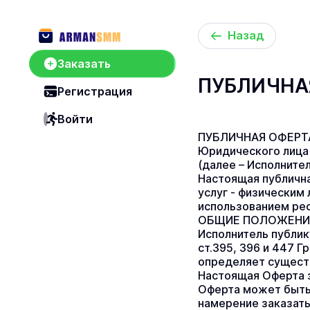
Назад
Заказать
ПУБЛИЧНА
Регистрация
Войти
ПУБЛИЧНАЯ ОФЕРТ
Юридического лиц
(далее – Исполнител
Настоящая публична
услуг - физическим 
использованием рес
ОБЩИЕ ПОЛОЖЕНИ
Исполнитель публик
ст.395, 396 и 447 Г
определяет сущест
Настоящая Оферта з
Оферта может быть
намерение заказать