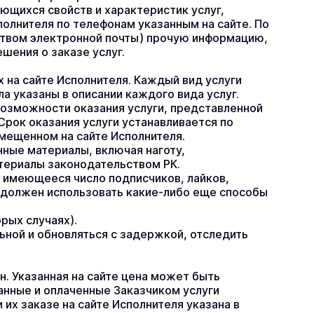
ющихся свойств и характеристик услуг, 
олнителя по телефонам указанным на сайте. По 
ством электронной почты) прочую информацию, 
шения о заказе услуг.
 на сайте Исполнителя. Каждый вид услуги 
 указаны в описании каждого вида услуг. 
озможности оказания услуги, представленной 
рок оказания услуги устанавливается по 
мещенном на сайте Исполнителя.
ные материалы, включая наготу, 
териалы законодательством РК.
 имеющееся число подписчиков, лайков, 
 должен использовать какие-либо еще способы 
рых случаях).
ной и обновляться с задержкой, отследить 
н. Указанная на сайте цена может быть 
нные и оплаченные Заказчиком услуги 
х заказе на сайте Исполнителя указана в 