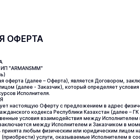
Я ОФЕРТА
А
а ИП "ARMANSMM"
ь)
я оферта (далее – Оферта), является Договором, зак
лицом (далее - Заказчик), который определяет условия 
урсов Исполнителя.
Я
ует настоящую Оферту с предложением в адрес физичес
ражданского кодекса Республики Казахстан (далее – ГК 
венные условия взаимодействия между Исполнителем и
аключается между Исполнителем и Заказчиком в момент
 принята любым физическим или юридическим лицом на
 (приобрести) услуги, оказываемые Исполнителем в соот