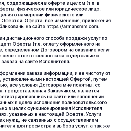
я, содержащиеся в оферте в целом (т.е. в 
ферты, физическое или юридическое лицо, 
ения о намерении физического или 
 Офертой. Оферта, все изменения, приложения 
бликованы на сайте https://armansmm.com.
ии дистанционного способа продажи услуг по 
епт Оферты (т.е. оплату оформленного на 
ке, определенном Договором на оказание услуг 
е несет ответственности за содержание и 
заказа на сайте Исполнителя.
ормлении заказа информации, и ее чистоту от 
и, установленными настоящей Офертой, путем 
ю, все условия Договора мне понятны, со 
, предоставленная Заказчиком, является 
егистрировавшись на сайте или заполнении 
анных в целях исполнения пользовательского 
но в целях функционирования Исполнителя 
аях, указанных в настоящей Оферте. Услуги 
х нужд, не связанных с осуществлением 
теля для просмотра и выбора услуг, а так же 