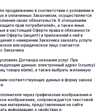
по продвижению в соответствии с условиями и 
ых и оплаченных Заказчиком, осуществляется 
лнения своих обязательств. К отношениям 
ащите прав потребителей», а также иные 
е в настоящей Оферте права и обязанности 
я Оферты (акцепт) и приложений к ней в 
ения о намерении Заказчика заказать услуги 
еское или юридическое лицо считается 
с Заказчика.
словиях Договора оказания услуг. При 
следующие данные: электронный адрес (ссылку) 
иц товара и(или), а также выбрать желаемую 
ним соответствующих данных в форму заказа 
е.
сполнителя через графические изображения и 
кое изображение, сопровождается текстовой 
ные материалы, представленные на сайте 
ать информацию о свойствах и 