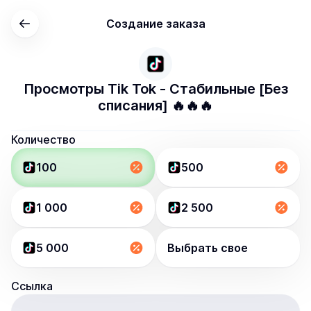
Создание заказа
Просмотры Tik Tok - Стабильные [Без
списания] 🔥🔥🔥
Количество
100
500
1 000
2 500
5 000
Выбрать свое
Ссылка